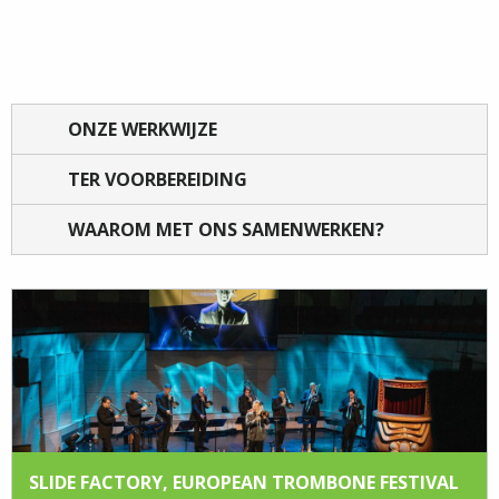
ONZE WERKWIJZE
TER VOORBEREIDING
WAAROM MET ONS SAMENWERKEN?
SLIDE FACTORY, EUROPEAN TROMBONE FESTIVAL