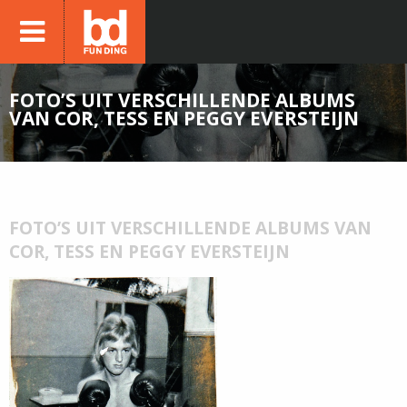
FOTO’S UIT VERSCHILLENDE ALBUMS
VAN COR, TESS EN PEGGY EVERSTEIJN
FOTO’S UIT VERSCHILLENDE ALBUMS VAN
COR, TESS EN PEGGY EVERSTEIJN