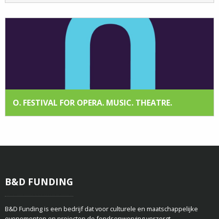
O. FESTIVAL FOR OPERA. MUSIC. THEATRE.
B&D FUNDING
B&D Funding is een bedrijf dat voor culturele en maatschappelijke
evenementen en projecten de fondsenwerving verzorgt.