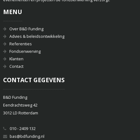
MENU
Over B&D Funding
Advies & beleidsontwikkeling
Referenties
Fondsenwerving
Klanten
Contact
CONTACT GEGEVENS
B&D Funding
Eendrachtsweg 42
3012 LD Rotterdam
010 - 2409 132
bas@bdfunding.nl