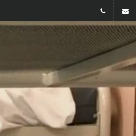
010-240913