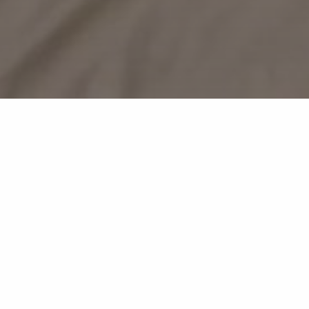
BINNENS