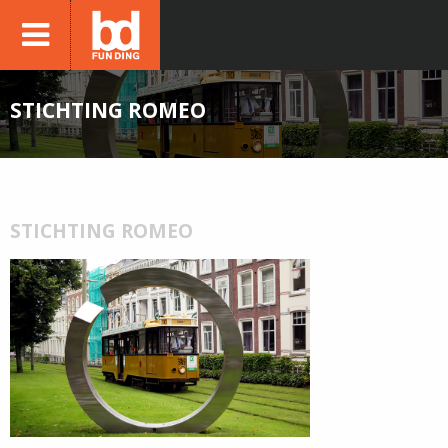
STICHTING ROMEO
STICHTING ROMEO