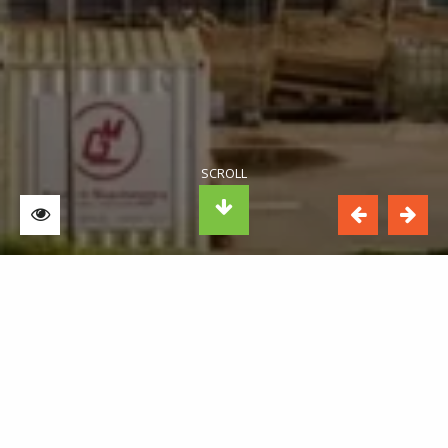
NEDERLANDS FOTOMUSEUM
Het Nederlands Fotomuseum -opgericht
in 2002- waakt over het Nederlands
fotografisch erfgoed van nu en van de