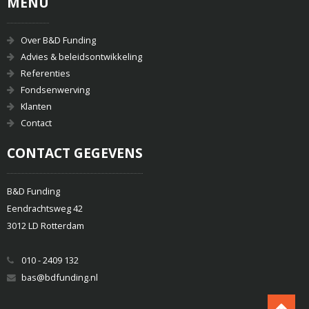
MENU
Over B&D Funding
Advies & beleidsontwikkeling
Referenties
Fondsenwerving
Klanten
Contact
CONTACT GEGEVENS
B&D Funding
Eendrachtsweg 42
3012 LD Rotterdam
010 - 2409 132
bas@bdfunding.nl