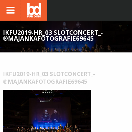
IKFU2019-HR_03 SLOTCONCERT_-
®MAJANKAFOTOGRAFIE69645
IKFU2019-HR_03 SLOTCONCERT_-
®MAJANKAFOTOGRAFIE69645