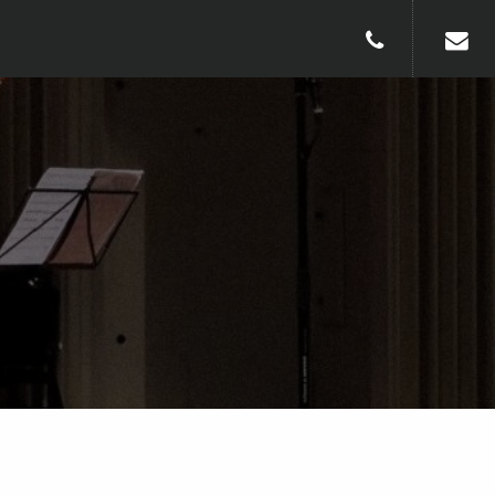
010-240913