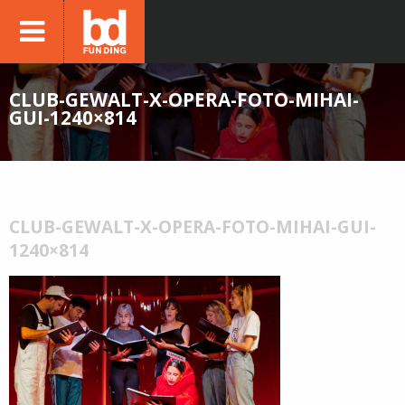
CLUB-GEWALT-X-OPERA-FOTO-MIHAI-
GUI-1240×814
CLUB-GEWALT-X-OPERA-FOTO-MIHAI-GUI-
1240×814