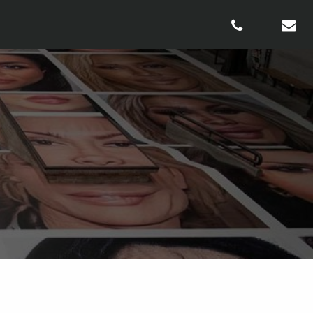
010-240913