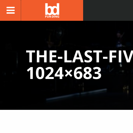
THE-LAST-FI
1024×683