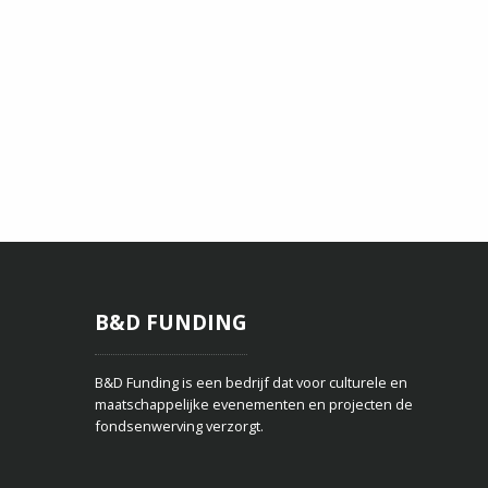
B&D FUNDING
B&D Funding is een bedrijf dat voor culturele en
maatschappelijke evenementen en projecten de
fondsenwerving verzorgt.