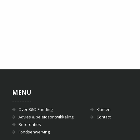
BERLAGE SAXOPHONE QUARTET
MENU
Over B&D Funding
Klanten
Advies & beleidsontwikkeling
Contact
Referenties
Fondsenwerving