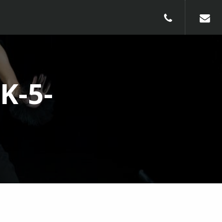
010-240913
K-5-