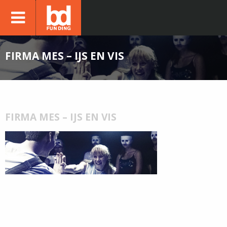
FIRMA MES – IJS EN VIS
FIRMA MES – IJS EN VIS