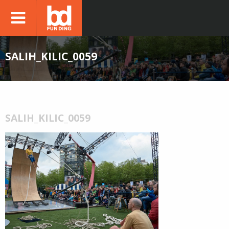
SALIH_KILIC_0059
SALIH_KILIC_0059