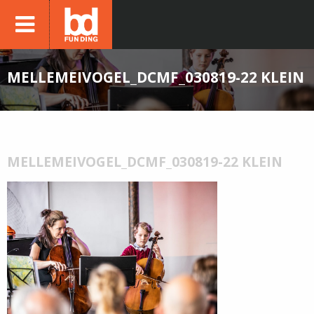
MELLEMEIVOGEL_DCMF_030819-22 KLEIN
MELLEMEIVOGEL_DCMF_030819-22 KLEIN