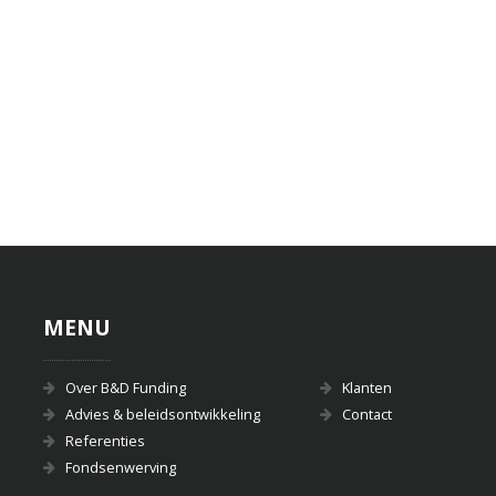
INTERNATIONAL DANCE LEAGUE
MENU
Over B&D Funding
Klanten
Advies & beleidsontwikkeling
Contact
Referenties
Fondsenwerving