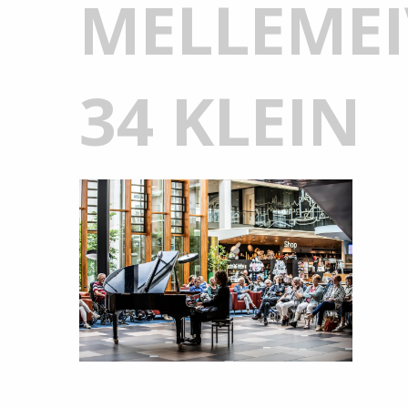
MELLEMEI
34 KLEIN