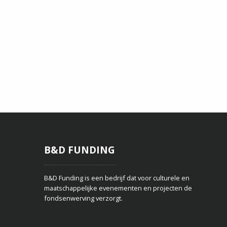
B&D FUNDING
B&D Funding is een bedrijf dat voor culturele en
maatschappelijke evenementen en projecten de
fondsenwerving verzorgt.