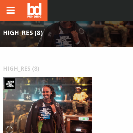
HIGH_RES (8)
HIGH_RES (8)