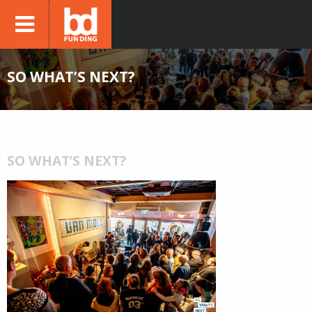
SO WHAT’S NEXT?
SO WHAT’S NEXT?