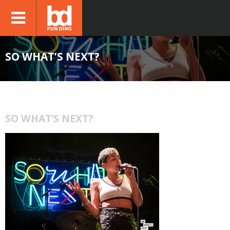
SO WHAT’S NEXT?
SO WHAT’S NEXT?