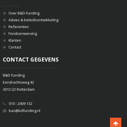
Over B&D Funding
Advies & beleidsontwikkeling
Referenties
Fondsenwerving
Klanten
Contact
CONTACT GEGEVENS
B&D Funding
Eendrachtsweg 42
3012 LD Rotterdam
010 - 2409 132
bas@bdfunding.nl