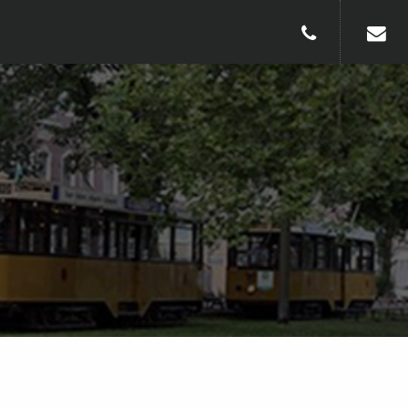
010-240913