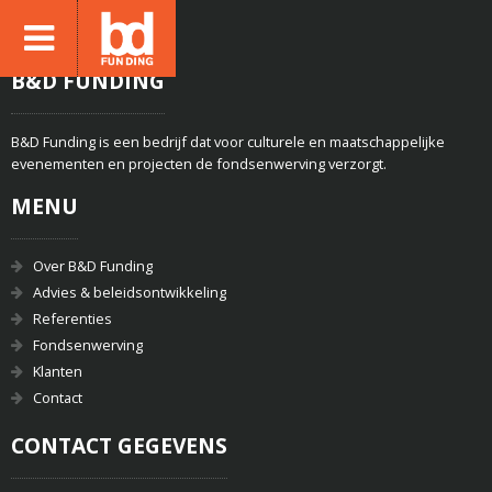
B&D FUNDING
B&D Funding is een bedrijf dat voor culturele en maatschappelijke
evenementen en projecten de fondsenwerving verzorgt.
MENU
Over B&D Funding
Advies & beleidsontwikkeling
Referenties
Fondsenwerving
Klanten
Contact
CONTACT GEGEVENS