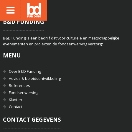
B&D FUNDING
B&D Funding is een bedrijf dat voor culturele en maatschappelijke
evenementen en projecten de fondsenwerving verzorgt.
MENU
Over B&D Funding
Advies & beleidsontwikkeling
Referenties
Fondsenwerving
Klanten
Contact
CONTACT GEGEVENS