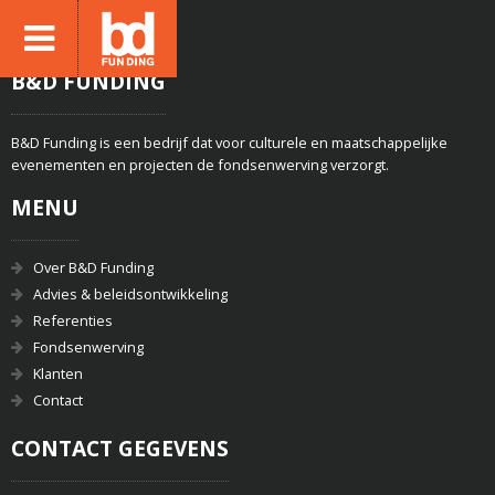
B&D FUNDING
B&D Funding is een bedrijf dat voor culturele en maatschappelijke
evenementen en projecten de fondsenwerving verzorgt.
MENU
Over B&D Funding
Advies & beleidsontwikkeling
Referenties
Fondsenwerving
Klanten
Contact
CONTACT GEGEVENS