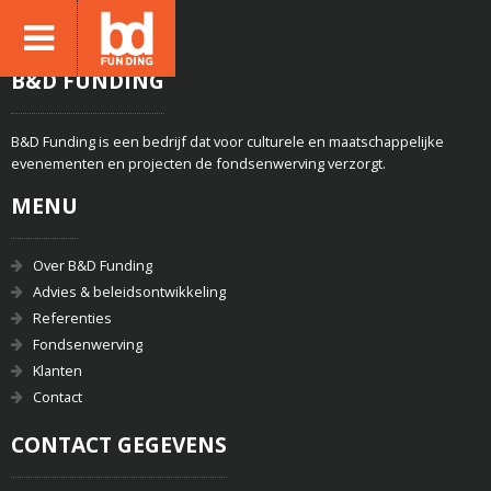
B&D FUNDING
B&D Funding is een bedrijf dat voor culturele en maatschappelijke
evenementen en projecten de fondsenwerving verzorgt.
MENU
Over B&D Funding
Advies & beleidsontwikkeling
Referenties
Fondsenwerving
Klanten
Contact
CONTACT GEGEVENS