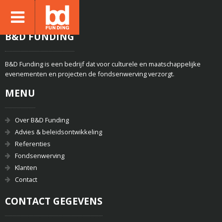
B&D FUNDING
B&D Funding is een bedrijf dat voor culturele en maatschappelijke
evenementen en projecten de fondsenwerving verzorgt.
MENU
Over B&D Funding
Advies & beleidsontwikkeling
Referenties
Fondsenwerving
Klanten
Contact
CONTACT GEGEVENS