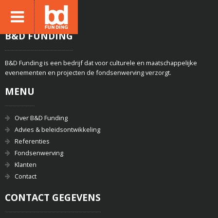
B&D FUNDING
B&D Funding is een bedrijf dat voor culturele en maatschappelijke
evenementen en projecten de fondsenwerving verzorgt.
MENU
Over B&D Funding
Advies & beleidsontwikkeling
Referenties
Fondsenwerving
Klanten
Contact
CONTACT GEGEVENS