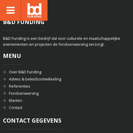
B&D FUNDING
B&D Funding is een bedrijf dat voor culturele en maatschappelijke
evenementen en projecten de fondsenwerving verzorgt.
MENU
Over B&D Funding
Advies & beleidsontwikkeling
Referenties
Fondsenwerving
Klanten
Contact
CONTACT GEGEVENS