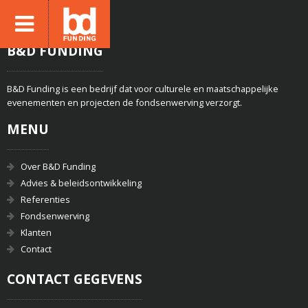
B&D FUNDING
B&D Funding is een bedrijf dat voor culturele en maatschappelijke
evenementen en projecten de fondsenwerving verzorgt.
MENU
Over B&D Funding
Advies & beleidsontwikkeling
Referenties
Fondsenwerving
Klanten
Contact
CONTACT GEGEVENS