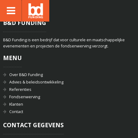
B&D FUNDING
B&D Funding is een bedrijf dat voor culturele en maatschappelijke
evenementen en projecten de fondsenwerving verzorgt.
MENU
Over B&D Funding
Advies & beleidsontwikkeling
Referenties
Fondsenwerving
Klanten
Contact
CONTACT GEGEVENS