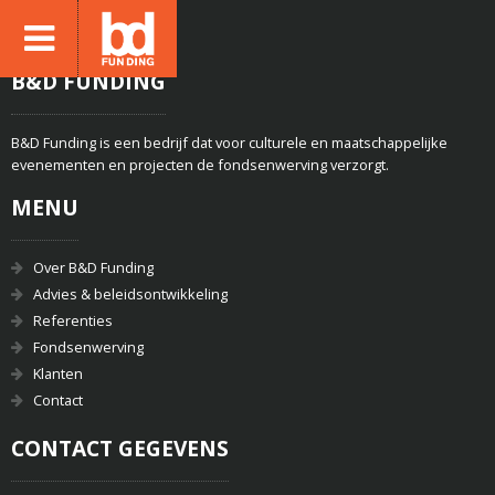
B&D FUNDING
B&D Funding is een bedrijf dat voor culturele en maatschappelijke
evenementen en projecten de fondsenwerving verzorgt.
MENU
Over B&D Funding
Advies & beleidsontwikkeling
Referenties
Fondsenwerving
Klanten
Contact
CONTACT GEGEVENS