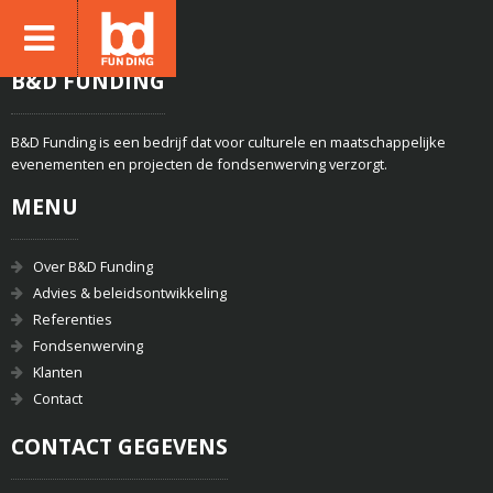
B&D FUNDING
B&D Funding is een bedrijf dat voor culturele en maatschappelijke
evenementen en projecten de fondsenwerving verzorgt.
MENU
Over B&D Funding
Advies & beleidsontwikkeling
Referenties
Fondsenwerving
Klanten
Contact
CONTACT GEGEVENS