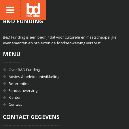
B&D FUNDING
B&D Funding is een bedrijf dat voor culturele en maatschappelijke
evenementen en projecten de fondsenwerving verzorgt.
MENU
Over B&D Funding
Advies & beleidsontwikkeling
Referenties
Fondsenwerving
Klanten
Contact
CONTACT GEGEVENS